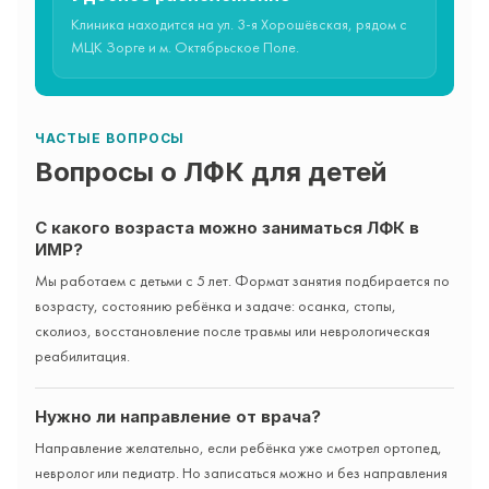
Клиника находится на ул. 3-я Хорошёвская, рядом с
МЦК Зорге и м. Октябрьское Поле.
ЧАСТЫЕ ВОПРОСЫ
Вопросы о ЛФК для детей
С какого возраста можно заниматься ЛФК в
ИМР?
Мы работаем с детьми с 5 лет. Формат занятия подбирается по
возрасту, состоянию ребёнка и задаче: осанка, стопы,
сколиоз, восстановление после травмы или неврологическая
реабилитация.
Нужно ли направление от врача?
Направление желательно, если ребёнка уже смотрел ортопед,
невролог или педиатр. Но записаться можно и без направления