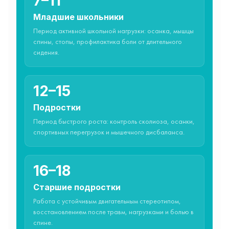
7–11
Младшие школьники
Период активной школьной нагрузки: осанка, мышцы
спины, стопы, профилактика боли от длительного
сидения.
12–15
Подростки
Период быстрого роста: контроль сколиоза, осанки,
спортивных перегрузок и мышечного дисбаланса.
16–18
Старшие подростки
Работа с устойчивым двигательным стереотипом,
восстановлением после травм, нагрузками и болью в
спине.