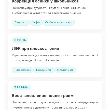
Коррекция осанки у школьников
Помогаем при сутулости, круглой спине, мышечном
дисбалансе и усталости от длительного сидения.
Сутулость
Кифоз
Слабость мышц спины
СТОПА
ЛФК при плоскостопии
Укрепляем мышцы стопы и голени, работаем с постановкой
стопы, походкой и устойчивостью.
Плоскостопие
Вальгус стоп
Усталость ног
ТРАВМЫ
Восстановление после травм
Постепенно возвращаем подвижность, силу, координацию
и уверенность в движении после гипса, переломов и