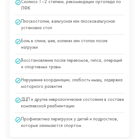
Сколиоз 1–2 степени, рекомендации ортопеда по
ЛФК
Плоскостопие, вальгусная или плосковальгусная
установка стоп
Боль в спине, шее, коленях или стопах после
нагрузки
Восстановление после переломов, гипса, операций
и спортивных травм
Нарушение координации, слабость мышц, задержка
моторного развития
ДЦП и другие неврологические состояния в составе
комплексной реабилитации
Профилактика перегрузок у детей и подростков,
которые занимаются спортом