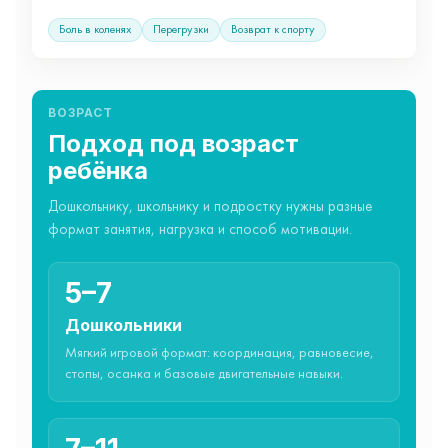
Боль в коленях
Перегрузки
Возврат к спорту
ВОЗРАСТ
Подход под возраст
ребёнка
Дошкольнику, школьнику и подростку нужны разные
формат занятия, нагрузка и способ мотивации.
5–7
Дошкольники
Мягкий игровой формат: координация, равновесие,
стопы, осанка и базовые двигательные навыки.