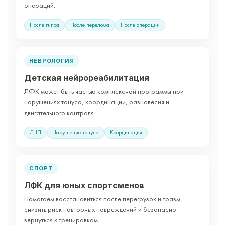
операций.
После гипса
После перелома
После операции
НЕВРОЛОГИЯ
Детская нейрореабилитация
ЛФК может быть частью комплексной программы при
нарушениях тонуса, координации, равновесия и
двигательного контроля.
ДЦП
Нарушение тонуса
Координация
СПОРТ
ЛФК для юных спортсменов
Помогаем восстановиться после перегрузок и травм,
снизить риск повторных повреждений и безопасно
вернуться к тренировкам.