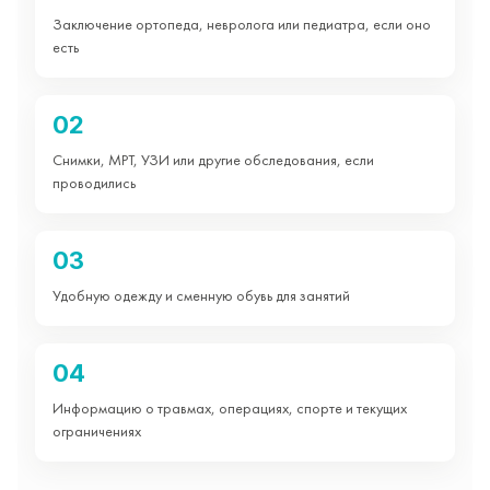
Заключение ортопеда, невролога или педиатра, если оно
есть
02
Снимки, МРТ, УЗИ или другие обследования, если
проводились
03
Удобную одежду и сменную обувь для занятий
04
Информацию о травмах, операциях, спорте и текущих
ограничениях